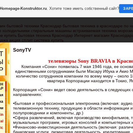
Homepage-Konstruktor.ru
. Хотите тоже иметь собственный сайт?
ЗАР
ин бытовой техники Краснодар бытовая техника в краснодаре по н
р холодильники стиральные машины встраиваемая техника морози
е купить Бытовая техника Краснодар Интернет магазин Краснодара
ажа акция сплит система купить
SonyTV
Т
телевизоры Sony BRAVIA в Красн
Ы
Компания «Сони» появилась 7 мая 1946 года, ее основ
Р
единственными сотрудниками были Масару Ибука и Акио М
количество сотрудников компании по всему миру – около 1
квартира Корпорации находится в Токио, Я
ИН
АР
Корпорация «Сони» ведет свою деятельность в следующих 
направлениях:
ая
ка
•Бытовая и профессиональная электроника (включая: аудио,
телевизионную технику, продукцию в области информации и
ии
полупроводники и компоненты, др.)
in
•Сфера развлечений, включая производство кинофильмов, 
al
музыкальных программ, игровых консолей и компьютерных 
•Финансово-инвестиционная деятельность (включая: различ
ic
банковские услуги, лизинговая деятельность, кредитование, 