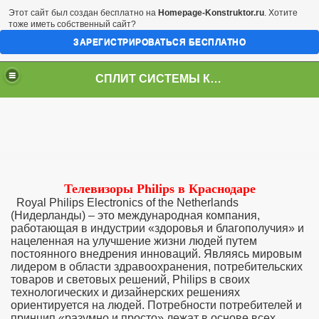
Этот сайт был создан бесплатно на
Homepage-Konstruktor.ru
. Хотите
тоже иметь собственный сайт?
ЗАРЕГИСТРИРОВАТЬСЯ БЕСПЛАТНО
СПЛИТ СИСТЕМЫ КРАСНОДАР
Телевизоры Philips в Краснодаре
Royal Philips Electronics of the Netherlands
(Нидерланды) – это международная компания,
работающая в индустрии «здоровья и благополучия» и
нацеленная на улучшение жизни людей путем
постоянного внедрения инноваций. Являясь мировым
лидером в области здравоохранения, потребительских
товаров и световых решений, Philips в своих
технологических и дизайнерских решениях
ориентируется на людей. Потребности потребителей и
принцип «разумно и просто» лежат в основе всех