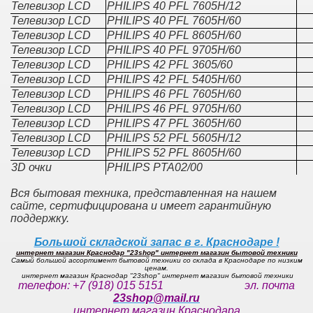
Телевизор LCD
PHILIPS 40 PFL 7605H/12
Телевизор LCD
PHILIPS 40 PFL 7605H/60
Телевизор LCD
PHILIPS 40 PFL 8605H/60
Телевизор LCD
PHILIPS 40 PFL 9705H/60
Телевизор LCD
PHILIPS 42 PFL 3605/60
Телевизор LCD
PHILIPS 42 PFL 5405H/60
Телевизор LCD
PHILIPS 46 PFL 7605H/60
Телевизор LCD
PHILIPS 46 PFL 9705H/60
Телевизор LCD
PHILIPS 47 PFL 3605H/60
Телевизор LCD
PHILIPS 52 PFL 5605H/12
Телевизор LCD
PHILIPS 52 PFL 8605H/60
3D очки
PHILIPS PTA02/00
Вся бытовая техника, представленная на нашем
сайте, сертифицирована и имеет гарантийную
поддержку.
Большой складской запас в г. Краснодаре !
интернет магазин Краснодар "23shop" интернет магазин бытовой техники
Самый большой ассортимент бытовой техники со склада в Краснодаре по низким
ценам.
интернет магазин Краснодар "23shop" интернет магазин бытовой техники
телефон: +7 (918) 015 5151 эл. почта
23shop@mail.ru
интернет магазин Краснодара