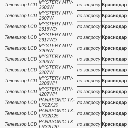
MYSTERY MTV-
Телевизор LCD
по запросу
Краснодар
2606W
MYSTERY MTV-
Телевизор LCD
по запросу
Краснодар
2607W
MYSTERY MTV-
Телевизор LCD
по запросу
Краснодар
2616WD
MYSTERY MTV-
Телевизор LCD
по запросу
Краснодар
2617WD
MYSTERY MTV-
Телевизор LCD
по запросу
Краснодар
3205W
MYSTERY MTV-
Телевизор LCD
по запросу
Краснодар
3206W
MYSTERY MTV-
Телевизор LCD
по запросу
Краснодар
3207W
MYSTERY MTV-
Телевизор LCD
по запросу
Краснодар
3208WH
MYSTERY MTV-
Телевизор LCD
по запросу
Краснодар
4207WH
PANASONIC TX-
Телевизор LCD
по запросу
Краснодар
LR22X20
PANASONIC TX-
Телевизор LCD
по запросу
Краснодар
LR32D25
PANASONIC TX-
Телевизор LCD
по запросу
Краснодар
LR32U20