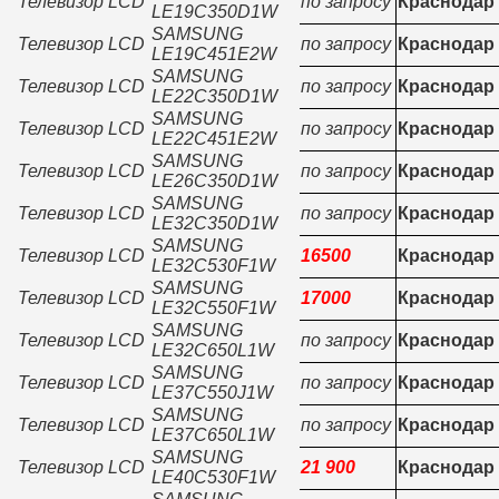
Телевизор LCD
по запросу
Краснодар
LE19C350D1W
SAMSUNG
Телевизор LCD
по запросу
Краснодар
LE19C451E2W
SAMSUNG
Телевизор LCD
по запросу
Краснодар
LE22C350D1W
SAMSUNG
Телевизор LCD
по запросу
Краснодар
LE22C451E2W
SAMSUNG
Телевизор LCD
по запросу
Краснодар
LE26C350D1W
SAMSUNG
Телевизор LCD
по запросу
Краснодар
LE32C350D1W
SAMSUNG
Телевизор LCD
16500
Краснодар
LE32C530F1W
SAMSUNG
Телевизор LCD
17000
Краснодар
LE32C550F1W
SAMSUNG
Телевизор LCD
по запросу
Краснодар
LE32C650L1W
SAMSUNG
Телевизор LCD
по запросу
Краснодар
LE37C550J1W
SAMSUNG
Телевизор LCD
по запросу
Краснодар
LE37C650L1W
SAMSUNG
Телевизор LCD
21 900
Краснодар
LE40C530F1W