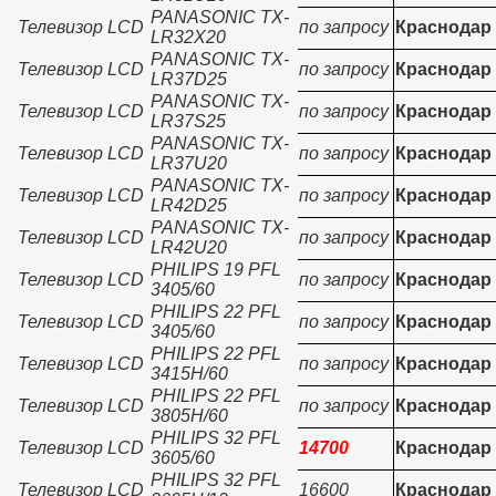
PANASONIC TX-
Телевизор LCD
по запросу
Краснодар
LR32X20
PANASONIC TX-
Телевизор LCD
по запросу
Краснодар
LR37D25
PANASONIC TX-
Телевизор LCD
по запросу
Краснодар
LR37S25
PANASONIC TX-
Телевизор LCD
по запросу
Краснодар
LR37U20
PANASONIC TX-
Телевизор LCD
по запросу
Краснодар
LR42D25
PANASONIC TX-
Телевизор LCD
по запросу
Краснодар
LR42U20
PHILIPS 19 PFL
Телевизор LCD
по запросу
Краснодар
3405/60
PHILIPS 22 PFL
Телевизор LCD
по запросу
Краснодар
3405/60
PHILIPS 22 PFL
Телевизор LCD
по запросу
Краснодар
3415H/60
PHILIPS 22 PFL
Телевизор LCD
по запросу
Краснодар
3805H/60
PHILIPS 32 PFL
Телевизор LCD
14700
Краснодар
3605/60
PHILIPS 32 PFL
Телевизор LCD
16600
Краснодар