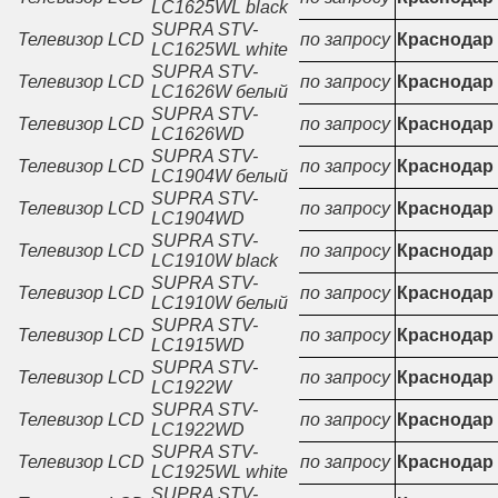
LC1625WL black
SUPRA STV-
Телевизор LCD
по запросу
Краснодар
LC1625WL white
SUPRA STV-
Телевизор LCD
по запросу
Краснодар
LC1626W белый
SUPRA STV-
Телевизор LCD
по запросу
Краснодар
LC1626WD
SUPRA STV-
Телевизор LCD
по запросу
Краснодар
LC1904W белый
SUPRA STV-
Телевизор LCD
по запросу
Краснодар
LC1904WD
SUPRA STV-
Телевизор LCD
по запросу
Краснодар
LC1910W black
SUPRA STV-
Телевизор LCD
по запросу
Краснодар
LC1910W белый
SUPRA STV-
Телевизор LCD
по запросу
Краснодар
LC1915WD
SUPRA STV-
Телевизор LCD
по запросу
Краснодар
LC1922W
SUPRA STV-
Телевизор LCD
по запросу
Краснодар
LC1922WD
SUPRA STV-
Телевизор LCD
по запросу
Краснодар
LC1925WL white
SUPRA STV-