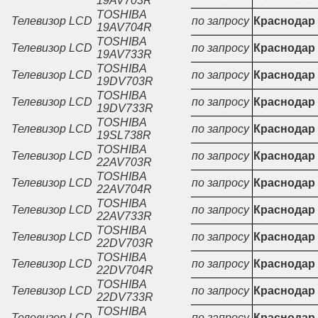
19AV703R
TOSHIBA
Телевизор LCD
по запросу
Краснодар
19AV704R
TOSHIBA
Телевизор LCD
по запросу
Краснодар
19AV733R
TOSHIBA
Телевизор LCD
по запросу
Краснодар
19DV703R
TOSHIBA
Телевизор LCD
по запросу
Краснодар
19DV733R
TOSHIBA
Телевизор LCD
по запросу
Краснодар
19SL738R
TOSHIBA
Телевизор LCD
по запросу
Краснодар
22AV703R
TOSHIBA
Телевизор LCD
по запросу
Краснодар
22AV704R
TOSHIBA
Телевизор LCD
по запросу
Краснодар
22AV733R
TOSHIBA
Телевизор LCD
по запросу
Краснодар
22DV703R
TOSHIBA
Телевизор LCD
по запросу
Краснодар
22DV704R
TOSHIBA
Телевизор LCD
по запросу
Краснодар
22DV733R
TOSHIBA
Телевизор LCD
по запросу
Краснодар