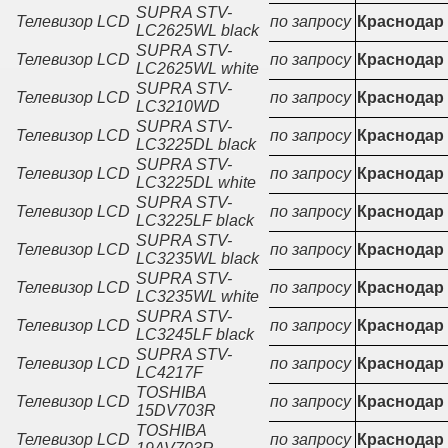
SUPRA STV-
Телевизор LCD
по запросу
Краснодар
LC2625WL black
SUPRA STV-
Телевизор LCD
по запросу
Краснодар
LC2625WL white
SUPRA STV-
Телевизор LCD
по запросу
Краснодар
LC3210WD
SUPRA STV-
Телевизор LCD
по запросу
Краснодар
LC3225DL black
SUPRA STV-
Телевизор LCD
по запросу
Краснодар
LC3225DL white
SUPRA STV-
Телевизор LCD
по запросу
Краснодар
LC3225LF black
SUPRA STV-
Телевизор LCD
по запросу
Краснодар
LC3235WL black
SUPRA STV-
Телевизор LCD
по запросу
Краснодар
LC3235WL white
SUPRA STV-
Телевизор LCD
по запросу
Краснодар
LC3245LF black
SUPRA STV-
Телевизор LCD
по запросу
Краснодар
LC4217F
TOSHIBA
Телевизор LCD
по запросу
Краснодар
15DV703R
TOSHIBA
Телевизор LCD
по запросу
Краснодар