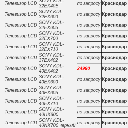
SONY KDL-
Телевизор LCD
по запросу
Краснодар
32EX40B
SONY KDL-
Телевизор LCD
по запросу
Краснодар
32EX600
SONY KDL-
Телевизор LCD
по запросу
Краснодар
32EX605
SONY KDL-
Телевизор LCD
по запросу
Краснодар
32EX700
SONY KDL-
Телевизор LCD
по запросу
Краснодар
32EX710
SONY KDL-
Телевизор LCD
по запросу
Краснодар
37EX402
SONY KDL-
Телевизор LCD
24990
Краснодар
40EX402
SONY KDL-
Телевизор LCD
по запросу
Краснодар
40EX600
SONY KDL-
Телевизор LCD
по запросу
Краснодар
40EX605
SONY KDL-
Телевизор LCD
по запросу
Краснодар
40EX710
SONY KDL-
Телевизор LCD
по запросу
Краснодар
40HX800
SONY KDL-
Телевизор LCD
по запросу
Краснодар
40NX700 черный