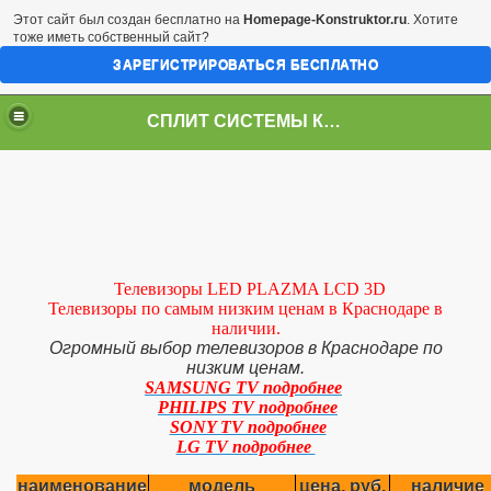
Этот сайт был создан бесплатно на
Homepage-Konstruktor.ru
. Хотите
тоже иметь собственный сайт?
ЗАРЕГИСТРИРОВАТЬСЯ БЕСПЛАТНО
СПЛИТ СИСТЕМЫ КРАСНОДАР
Телевизоры LED PLAZMA LCD 3D
Телевизоры по самым низким ценам в Краснодаре в
наличии.
Огромный выбор телевизоров в Краснодаре по
низким ценам.
SAMSUNG TV подробнее
PHILIPS TV подробнее
SONY TV подробнее
LG TV подробнее
наименование
модель
цена, руб.
наличие