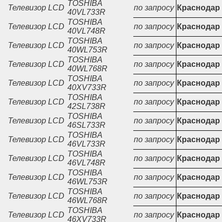
TOSHIBA
Телевизор LCD
по запросу
Краснодар
40VL733R
TOSHIBA
Телевизор LCD
по запросу
Краснодар
40VL748R
TOSHIBA
Телевизор LCD
по запросу
Краснодар
40WL753R
TOSHIBA
Телевизор LCD
по запросу
Краснодар
40WL768R
TOSHIBA
Телевизор LCD
по запросу
Краснодар
40XV733R
TOSHIBA
Телевизор LCD
по запросу
Краснодар
42SL738R
TOSHIBA
Телевизор LCD
по запросу
Краснодар
46SL733R
TOSHIBA
Телевизор LCD
по запросу
Краснодар
46VL733R
TOSHIBA
Телевизор LCD
по запросу
Краснодар
46VL748R
TOSHIBA
Телевизор LCD
по запросу
Краснодар
46WL753R
TOSHIBA
Телевизор LCD
по запросу
Краснодар
46WL768R
TOSHIBA
Телевизор LCD
по запросу
Краснодар
46XV733R