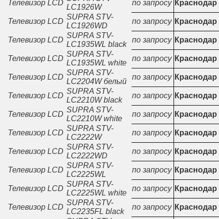
Телевизор LCD
по запросу
Краснодар
LC1926W
SUPRA STV-
Телевизор LCD
по запросу
Краснодар
LC1926WD
SUPRA STV-
Телевизор LCD
по запросу
Краснодар
LC1935WL black
SUPRA STV-
Телевизор LCD
по запросу
Краснодар
LC1935WL white
SUPRA STV-
Телевизор LCD
по запросу
Краснодар
LC2204W белый
SUPRA STV-
Телевизор LCD
по запросу
Краснодар
LC2210W black
SUPRA STV-
Телевизор LCD
по запросу
Краснодар
LC2210W white
SUPRA STV-
Телевизор LCD
по запросу
Краснодар
LC2222W
SUPRA STV-
Телевизор LCD
по запросу
Краснодар
LC2222WD
SUPRA STV-
Телевизор LCD
по запросу
Краснодар
LC2225WL
SUPRA STV-
Телевизор LCD
по запросу
Краснодар
LC2225WL white
SUPRA STV-
Телевизор LCD
по запросу
Краснодар
LC2235FL black