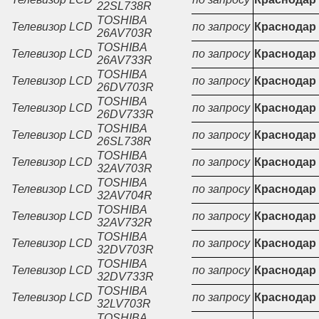
22SL738R
TOSHIBA
Телевизор LCD
по запросу
Краснодар
26AV703R
TOSHIBA
Телевизор LCD
по запросу
Краснодар
26AV733R
TOSHIBA
Телевизор LCD
по запросу
Краснодар
26DV703R
TOSHIBA
Телевизор LCD
по запросу
Краснодар
26DV733R
TOSHIBA
Телевизор LCD
по запросу
Краснодар
26SL738R
TOSHIBA
Телевизор LCD
по запросу
Краснодар
32AV703R
TOSHIBA
Телевизор LCD
по запросу
Краснодар
32AV704R
TOSHIBA
Телевизор LCD
по запросу
Краснодар
32AV732R
TOSHIBA
Телевизор LCD
по запросу
Краснодар
32DV703R
TOSHIBA
Телевизор LCD
по запросу
Краснодар
32DV733R
TOSHIBA
Телевизор LCD
по запросу
Краснодар
32LV703R
TOSHIBA