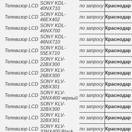
SONY KDL-
Телевизор LCD
по запросу
Краснодар
40NX710
SONY KDL-
Телевизор LCD
по запросу
Краснодар
46EX402
SONY KDL-
Телевизор LCD
по запросу
Краснодар
46NX700
SONY KDL-
Телевизор LCD
по запросу
Краснодар
46NX710
SONY KDL-
Телевизор LCD
по запросу
Краснодар
55EX710
SONY KLV-
Телевизор LCD
по запросу
Краснодар
22BX300
SONY KLV-
Телевизор LCD
по запросу
Краснодар
26BX300
SONY KLV-
Телевизор LCD
по запросу
Краснодар
26BX301
SONY KLV-
Телевизор LCD
по запросу
Краснодар
26NX400 черный
SONY KLV-
Телевизор LCD
по запросу
Краснодар
32BX300
SONY KLV-
Телевизор LCD
по запросу
Краснодар
32BX301
SONY KLV-
Телевизор LCD
по запросу
Краснодар
32NX400 Black