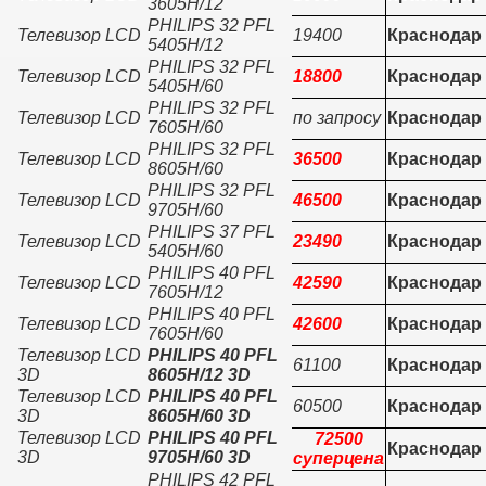
3605H/12
PHILIPS 32 PFL
Телевизор LCD
19400
Краснодар
5405H/12
PHILIPS 32 PFL
Телевизор LCD
18800
Краснодар
5405H/60
PHILIPS 32 PFL
Телевизор LCD
по запросу
Краснодар
7605H/60
PHILIPS 32 PFL
Телевизор LCD
36500
Краснодар
8605H/60
PHILIPS 32 PFL
Телевизор LCD
46500
Краснодар
9705H/60
PHILIPS 37 PFL
Телевизор LCD
23490
Краснодар
5405H/60
PHILIPS 40 PFL
Телевизор LCD
42590
Краснодар
7605H/12
PHILIPS 40 PFL
Телевизор LCD
42600
Краснодар
7605H/60
Телевизор LCD
PHILIPS 40 PFL
61100
Краснодар
3D
8605H/12 3D
Телевизор LCD
PHILIPS 40 PFL
60500
Краснодар
3D
8605H/60 3D
Телевизор LCD
PHILIPS 40 PFL
72500
Краснодар
3D
9705H/60 3D
суперцена
PHILIPS 42 PFL