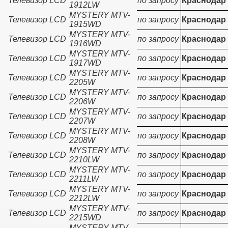
Телевизор LCD
по запросу
Краснодар
1912LW
MYSTERY MTV-
Телевизор LCD
по запросу
Краснодар
1915WD
MYSTERY MTV-
Телевизор LCD
по запросу
Краснодар
1916WD
MYSTERY MTV-
Телевизор LCD
по запросу
Краснодар
1917WD
MYSTERY MTV-
Телевизор LCD
по запросу
Краснодар
2205W
MYSTERY MTV-
Телевизор LCD
по запросу
Краснодар
2206W
MYSTERY MTV-
Телевизор LCD
по запросу
Краснодар
2207W
MYSTERY MTV-
Телевизор LCD
по запросу
Краснодар
2208W
MYSTERY MTV-
Телевизор LCD
по запросу
Краснодар
2210LW
MYSTERY MTV-
Телевизор LCD
по запросу
Краснодар
2211LW
MYSTERY MTV-
Телевизор LCD
по запросу
Краснодар
2212LW
MYSTERY MTV-
Телевизор LCD
по запросу
Краснодар
2215WD
MYSTERY MTV-