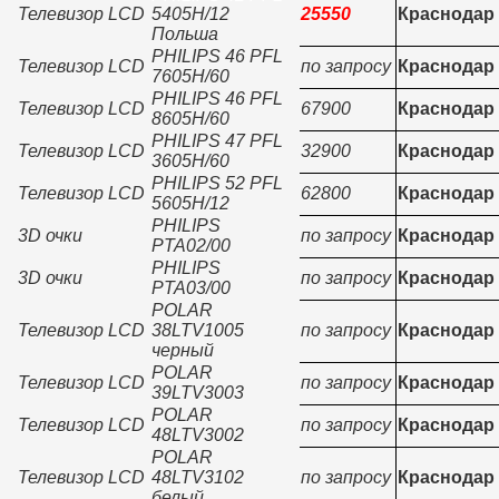
Телевизор LCD
5405H/12
25550
Краснодар
Польша
PHILIPS 46 PFL
Телевизор LCD
по запросу
Краснодар
7605H/60
PHILIPS 46 PFL
Телевизор LCD
67900
Краснодар
8605H/60
PHILIPS 47 PFL
Телевизор LCD
32900
Краснодар
3605H/60
PHILIPS 52 PFL
Телевизор LCD
62800
Краснодар
5605H/12
PHILIPS
3D очки
по запросу
Краснодар
PTA02/00
PHILIPS
3D очки
по запросу
Краснодар
PTA03/00
POLAR
Телевизор LCD
38LTV1005
по запросу
Краснодар
черный
POLAR
Телевизор LCD
по запросу
Краснодар
39LTV3003
POLAR
Телевизор LCD
по запросу
Краснодар
48LTV3002
POLAR
Телевизор LCD
48LTV3102
по запросу
Краснодар
белый