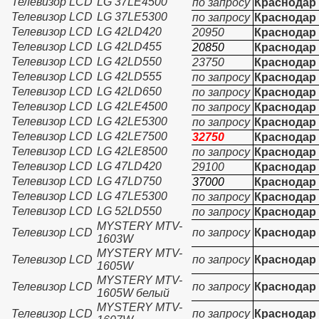
Телевизор LCD
LG 37LE4500
по запросу
Краснодар
Телевизор LCD
LG 37LE5300
по запросу
Краснодар
Телевизор LCD
LG 42LD420
20950
Краснодар
Телевизор LCD
LG 42LD455
20850
Краснодар
Телевизор LCD
LG 42LD550
23750
Краснодар
Телевизор LCD
LG 42LD555
по запросу
Краснодар
Телевизор LCD
LG 42LD650
по запросу
Краснодар
Телевизор LCD
LG 42LE4500
по запросу
Краснодар
Телевизор LCD
LG 42LE5300
по запросу
Краснодар
Телевизор LCD
LG 42LE7500
32750
Краснодар
Телевизор LCD
LG 42LE8500
по запросу
Краснодар
Телевизор LCD
LG 47LD420
29100
Краснодар
Телевизор LCD
LG 47LD750
37000
Краснодар
Телевизор LCD
LG 47LE5300
по запросу
Краснодар
Телевизор LCD
LG 52LD550
по запросу
Краснодар
MYSTERY MTV-
Телевизор LCD
по запросу
Краснодар
1603W
MYSTERY MTV-
Телевизор LCD
по запросу
Краснодар
1605W
MYSTERY MTV-
Телевизор LCD
по запросу
Краснодар
1605W белый
MYSTERY MTV-
Телевизор LCD
по запросу
Краснодар