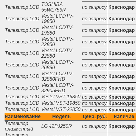
TOSHIBA
Телевизор LCD
по запросу
Краснодар
55WL753R
Vestel LCDTV-
Телевизор LCD
по запросу
Краснодар
19850
Vestel LCDTV-
Телевизор LCD
по запросу
Краснодар
19880
Vestel LCDTV-
Телевизор LCD
по запросу
Краснодар
22850
Vestel LCDTV-
Телевизор LCD
по запросу
Краснодар
22880
Vestel LCDTV-
Телевизор LCD
по запросу
Краснодар
26880
Vestel LCDTV-
Телевизор LCD
по запросу
Краснодар
32880FHD
Vestel LCDTV-
Телевизор LCD
по запросу
Краснодар
32905FHD
Телевизор LCD
Vestel VST-16850
по запросу
Краснодар
Телевизор LCD
Vestel VST-19850
по запросу
Краснодар
Телевизор LCD
Vestel VST-22850
по запросу
Краснодар
наименование
модель
цена, руб.
наличие
Телевизор
LG 42PJ250R
по запросу
Краснодар
плазменный
Телевизор