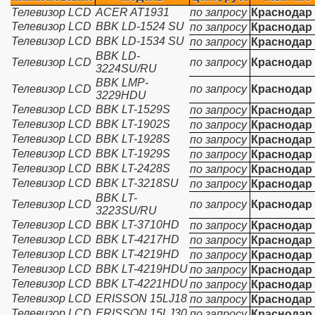
Телевизор LCD
ACER AT1931
по запросу
Краснодар
Телевизор LCD
BBK LD-1524 SU
по запросу
Краснодар
Телевизор LCD
BBK LD-1534 SU
по запросу
Краснодар
BBK LD-
Телевизор LCD
по запросу
Краснодар
3224SU/RU
BBK LMP-
Телевизор LCD
по запросу
Краснодар
3229HDU
Телевизор LCD
BBK LT-1529S
по запросу
Краснодар
Телевизор LCD
BBK LT-1902S
по запросу
Краснодар
Телевизор LCD
BBK LT-1928S
по запросу
Краснодар
Телевизор LCD
BBK LT-1929S
по запросу
Краснодар
Телевизор LCD
BBK LT-2428S
по запросу
Краснодар
Телевизор LCD
BBK LT-3218SU
по запросу
Краснодар
BBK LT-
Телевизор LCD
по запросу
Краснодар
3223SU/RU
Телевизор LCD
BBK LT-3710HD
по запросу
Краснодар
Телевизор LCD
BBK LT-4217HD
по запросу
Краснодар
Телевизор LCD
BBK LT-4219HD
по запросу
Краснодар
Телевизор LCD
BBK LT-4219HDU
по запросу
Краснодар
Телевизор LCD
BBK LT-4221HDU
по запросу
Краснодар
Телевизор LCD
ERISSON 15LJ18
по запросу
Краснодар
Телевизор LCD
ERISSON 15LJ30
по запросу
Краснодар