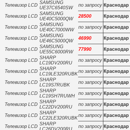
SAMSUNG
Телевизор LCD
по запросу
Краснодар
UE37C6540SW
SAMSUNG
Телевизор LCD
28500
Краснодар
UE40C5000QW
SAMSUNG
Телевизор LCD
по запросу
Краснодар
UE40C7000WW
SAMSUNG
Телевизор LCD
46990
Краснодар
UE46C5000QW
SAMSUNG
Телевизор LCD
77990
Краснодар
UE55C6000RW
SHARP
Телевизор LCD
по запросу
Краснодар
LC19DV200RU
SHARP
Телевизор LCD
по запросу
Краснодар
LC19LE320RUBK
SHARP
Телевизор LCD
по запросу
Краснодар
LC19S7RUBK
SHARP
Телевизор LCD
по запросу
Краснодар
LC19SH7RUWH
SHARP
Телевизор LCD
по запросу
Краснодар
LC22DV200RU
SHARP
Телевизор LCD
по запросу
Краснодар
LC22LE320RUBK
SHARP
Телевизор LCD
по запросу
Краснодар
LC26DV200RU