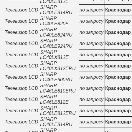
LC40LE812E
SHARP
Телевизор LCD
по запросу
Краснодар
LC40LE814RU
SHARP
Телевизор LCD
по запросу
Краснодар
LC40LE820E
SHARP
Телевизор LCD
по запросу
Краснодар
LC40LE824RU
SHARP
Телевизор LCD
по запросу
Краснодар
LC40LE924RU
SHARP
Телевизор LCD
по запросу
Краснодар
LC40LX812E
SHARP
Телевизор LCD
по запросу
Краснодар
LC40LX812ERU
SHARP
Телевизор LCD
по запросу
Краснодар
LC46LE600RU
SHARP
Телевизор LCD
по запросу
Краснодар
LC46LE810ERU
SHARP
Телевизор LCD
по запросу
Краснодар
LC46LE812E
SHARP
Телевизор LCD
по запросу
Краснодар
LC46LE812ERU
SHARP
Телевизор LCD
по запросу
Краснодар
LC46LE814RU
SHARP