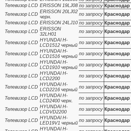
Телевизор LCD
ERISSON 19LJ08
по запросу
Краснодар
ERISSON 20LJ02
Телевизор LCD
по запросу
Краснодар
черн.
Телевизор LCD
ERISSON 24LJ10
по запросу
Краснодар
ERISSON
Телевизор LCD
по запросу
Краснодар
32LH01
HYUNDAI H-
Телевизор LCD
по запросу
Краснодар
LCD1512 черный
HYUNDAI H-
Телевизор LCD
по запросу
Краснодар
LCD1516 черный
HYUNDAI H-
Телевизор LCD
по запросу
Краснодар
LCD1910 черный
HYUNDAI H-
Телевизор LCD
по запросу
Краснодар
LCD2200
HYUNDAI H-
Телевизор LCD
по запросу
Краснодар
LCD2216 черный
HYUNDAI H-
Телевизор LCD
по запросу
Краснодар
LCD2400 черн.
HYUNDAI H-
Телевизор LCD
по запросу
Краснодар
LCDVD2200
HYUNDAI H-
Телевизор LCD
по запросу
Краснодар
LED19V1 черный
HYUNDAI H-