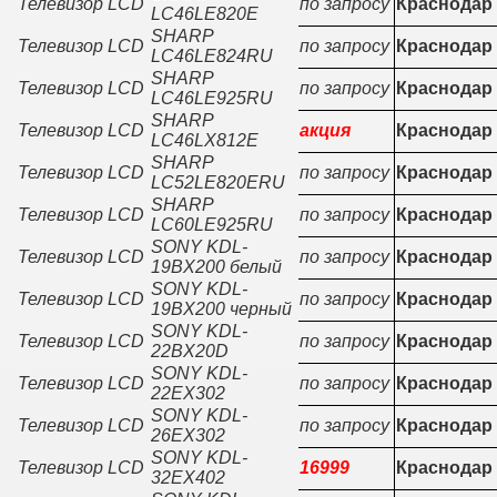
Телевизор LCD
по запросу
Краснодар
LC46LE820E
SHARP
Телевизор LCD
по запросу
Краснодар
LC46LE824RU
SHARP
Телевизор LCD
по запросу
Краснодар
LC46LE925RU
SHARP
Телевизор LCD
акция
Краснодар
LC46LX812E
SHARP
Телевизор LCD
по запросу
Краснодар
LC52LE820ERU
SHARP
Телевизор LCD
по запросу
Краснодар
LC60LE925RU
SONY KDL-
Телевизор LCD
по запросу
Краснодар
19BX200 белый
SONY KDL-
Телевизор LCD
по запросу
Краснодар
19BX200 черный
SONY KDL-
Телевизор LCD
по запросу
Краснодар
22BX20D
SONY KDL-
Телевизор LCD
по запросу
Краснодар
22EX302
SONY KDL-
Телевизор LCD
по запросу
Краснодар
26EX302
SONY KDL-
Телевизор LCD
16999
Краснодар
32EX402