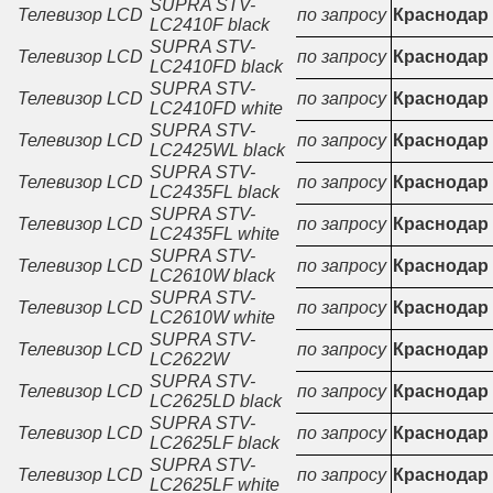
SUPRA STV-
Телевизор LCD
по запросу
Краснодар
LC2410F black
SUPRA STV-
Телевизор LCD
по запросу
Краснодар
LC2410FD black
SUPRA STV-
Телевизор LCD
по запросу
Краснодар
LC2410FD white
SUPRA STV-
Телевизор LCD
по запросу
Краснодар
LC2425WL black
SUPRA STV-
Телевизор LCD
по запросу
Краснодар
LC2435FL black
SUPRA STV-
Телевизор LCD
по запросу
Краснодар
LC2435FL white
SUPRA STV-
Телевизор LCD
по запросу
Краснодар
LC2610W black
SUPRA STV-
Телевизор LCD
по запросу
Краснодар
LC2610W white
SUPRA STV-
Телевизор LCD
по запросу
Краснодар
LC2622W
SUPRA STV-
Телевизор LCD
по запросу
Краснодар
LC2625LD black
SUPRA STV-
Телевизор LCD
по запросу
Краснодар
LC2625LF black
SUPRA STV-
Телевизор LCD
по запросу
Краснодар
LC2625LF white