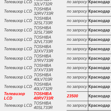
Телевизор LCD
по запросу
Краснодар
32LV732R
TOSHIBA
Телевизор LCD
по запросу
Краснодар
32RV733R
TOSHIBA
Телевизор LCD
по запросу
Краснодар
32SL733R
TOSHIBA
Телевизор LCD
по запросу
Краснодар
32SL738R
TOSHIBA
Телевизор LCD
по запросу
Краснодар
32VL733R
TOSHIBA
Телевизор LCD
по запросу
Краснодар
32XV733R
TOSHIBA
Телевизор LCD
по запросу
Краснодар
37RV733R
TOSHIBA
Телевизор LCD
по запросу
Краснодар
37XV733R
TOSHIBA
Телевизор LCD
по запросу
Краснодар
40LV703R
TOSHIBA
Телевизор LCD
по запросу
Краснодар
40LV732R
Телевизор
TOSHIBA
23500
Краснодар
LCD
40RV733R
TOSHIBA
Телевизор LCD
по запросу
Краснодар
40SL733R