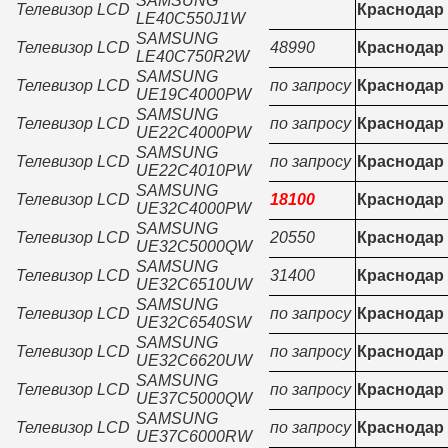
SAMSUNG
Телевизор LCD
Краснодар
LE40C550J1W
SAMSUNG
Телевизор LCD
48990
Краснодар
LE40C750R2W
SAMSUNG
Телевизор LCD
по запросу
Краснодар
UE19C4000PW
SAMSUNG
Телевизор LCD
по запросу
Краснодар
UE22C4000PW
SAMSUNG
Телевизор LCD
по запросу
Краснодар
UE22C4010PW
SAMSUNG
Телевизор LCD
18100
Краснодар
UE32C4000PW
SAMSUNG
Телевизор LCD
20550
Краснодар
UE32C5000QW
SAMSUNG
Телевизор LCD
31400
Краснодар
UE32C6510UW
SAMSUNG
Телевизор LCD
по запросу
Краснодар
UE32C6540SW
SAMSUNG
Телевизор LCD
по запросу
Краснодар
UE32C6620UW
SAMSUNG
Телевизор LCD
по запросу
Краснодар
UE37C5000QW
SAMSUNG
Телевизор LCD
по запросу
Краснодар
UE37C6000RW