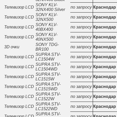
SONY KLV-
Телевизор LCD
по запросу
Краснодар
32NX400 Silver
SONY KLV-
Телевизор LCD
по запросу
Краснодар
32NX500
SONY KLV-
Телевизор LCD
по запросу
Краснодар
40BX400
SONY KLV-
Телевизор LCD
по запросу
Краснодар
40NX500
SONY TDG-
3D очки
по запросу
Краснодар
BR100
SUPRA STV-
Телевизор LCD
по запросу
Краснодар
LC1504W
SUPRA STV-
Телевизор LCD
по запросу
Краснодар
LC1504WD
SUPRA STV-
Телевизор LCD
по запросу
Краснодар
LC1515W
SUPRA STV-
Телевизор LCD
по запросу
Краснодар
LC1515WD
SUPRA STV-
Телевизор LCD
по запросу
Краснодар
LC1522W
SUPRA STV-
Телевизор LCD
по запросу
Краснодар
LC1522WD
SUPRA STV-
Телевизор LCD
по запросу
Краснодар