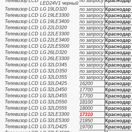
Телевизор LCD
по запросу
Краснодар
LED24V1 черный
Телевизор LCD
LG 19LD320
по запросу
Краснодар
Телевизор LCD
LG 19LE3300
по запросу
Краснодар
Телевизор LCD
LG 19LE3400
по запросу
Краснодар
Телевизор LCD
LG 22LD320
по запросу
Краснодар
Телевизор LCD
LG 22LE3300
по запросу
Краснодар
Телевизор LCD
LG 22LE3400
по запросу
Краснодар
Телевизор LCD
LG 22LE5500
по запросу
Краснодар
Телевизор LCD
LG 26LD320
по запросу
Краснодар
Телевизор LCD
LG 26LE3300
по запросу
Краснодар
Телевизор LCD
LG 32LD345
по запросу
Краснодар
Телевизор LCD
LG 32LD350
по запросу
Краснодар
Телевизор LCD
LG 32LD355
по запросу
Краснодар
Телевизор LCD
LG 32LD425
16200
Краснодар
Телевизор LCD
LG 32LD450
17700
Краснодар
Телевизор LCD
LG 32LD455
17700
Краснодар
Телевизор LCD
LG 32LD550
18100
Краснодар
Телевизор LCD
LG 32LD555
18000
Краснодар
Телевизор LCD
LG 32LE3300
17310
Краснодар
Телевизор LCD
LG 32LE5300
21850
Краснодар
Телевизор LCD
LG 37LD425
19700
Краснодар