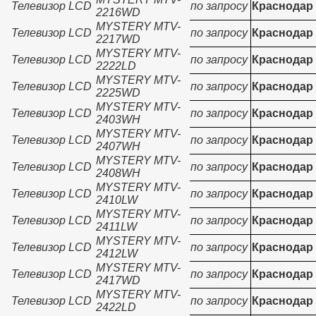
Телевизор LCD
по запросу
Краснодар
2216WD
MYSTERY MTV-
Телевизор LCD
по запросу
Краснодар
2217WD
MYSTERY MTV-
Телевизор LCD
по запросу
Краснодар
2222LD
MYSTERY MTV-
Телевизор LCD
по запросу
Краснодар
2225WD
MYSTERY MTV-
Телевизор LCD
по запросу
Краснодар
2403WH
MYSTERY MTV-
Телевизор LCD
по запросу
Краснодар
2407WH
MYSTERY MTV-
Телевизор LCD
по запросу
Краснодар
2408WH
MYSTERY MTV-
Телевизор LCD
по запросу
Краснодар
2410LW
MYSTERY MTV-
Телевизор LCD
по запросу
Краснодар
2411LW
MYSTERY MTV-
Телевизор LCD
по запросу
Краснодар
2412LW
MYSTERY MTV-
Телевизор LCD
по запросу
Краснодар
2417WD
MYSTERY MTV-
Телевизор LCD
по запросу
Краснодар
2422LD