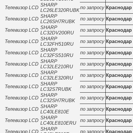
SHARP
Телевизор LCD
по запросу
Краснодар
LC26LE320RUBK
SHARP
Телевизор LCD
по запросу
Краснодар
LC26SH7RUBK
SHARP
Телевизор LCD
по запросу
Краснодар
LC32DV200RU
SHARP
Телевизор LCD
по запросу
Краснодар
LC32FH510RU
SHARP
Телевизор LCD
по запросу
Краснодар
LC32FS510RU
SHARP
Телевизор LCD
по запросу
Краснодар
LC32LE210RU
SHARP
Телевизор LCD
по запросу
Краснодар
LC32LE320RU
SHARP
Телевизор LCD
по запросу
Краснодар
LC32S7RUBK
SHARP
Телевизор LCD
по запросу
Краснодар
LC32SH7RUBK
SHARP
Телевизор LCD
по запросу
Краснодар
LC40LE810E
SHARP
Телевизор LCD
по запросу
Краснодар
LC40LE810ERU
SHARP
Телевизор LCD
по запросу
Краснодар