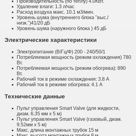
Производительность (по теплу) 4.0КВт.
Удаление влаги: 1.3 л/час
Расход воздуха макс. 10.1 м3/мин.
Уровень шума (внутреннего блока "выс./
низк.")41/20 дБ
Уровень шума (наружного блока ) 45 дБ
Электрические характеристики
Электропитание (В/Гц/Φ) 200 - 240/50/1
Потребляемая мощность (режим охлаждения) 780
Вт.
Потребляемая мощность (режим обогрева): 890
Вт.
Рабочий ток в режиме охлаждения: 3.8 А
Рабочий ток в режиме обогрева: 4.1 А
Технические данные
Пульт управления Smart Valve (для жидкости,
диам. 6.35 мм х 5 м)
Пульт управления Smart Valve (газовый, диам.
9.52мм х 5 м)
Макс. длина монтажных трубок 15 м
Макс. высота монтажных трубок 8 м