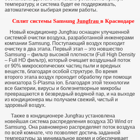
температуру, и система будет ее поддерживать,
автоматически выбирая режим работы.
Сплит системы Samsung
Jungfrau
в Краснодаре
Новый кондиционер Jungfrau оснащен улучшенной
системой очистки воздуха, разработанной инженерами
компании Samsung. Поступающий воздух проходит
очистку в два этапа. Первый этап – это новшество
Samsung – фильтр высокой плотности (Full High Density
– Full HD фильтр), который очищает воздушный поток
от 90% микроскопических частиц пыли и вредных
веществ, благодаря особой структуре. Во время
второго этапа воздух проходит обработку при помощи
ионизатора S-Plasma ion. Благодаря этой технологии
все бактерии, вирусы и болезнетворные микробы
превращаются в безвредный водяной пар, и на выходе
из кондиционера мы получаем свежий, чистый и
здоровый воздух.
Также в кондиционере Jungfrau установлена
новейшая система распределения воздуха 3D Wind от
Samsung. Она равномерно распределяет поток воздуха
по всей комнате, что позволяет достичь заданной
температуры за минимальное время и обеспечивает