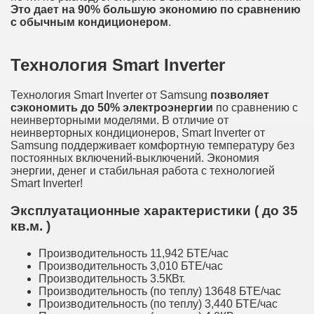
Это дает
на
90% большую экономию по сравнению
с обычным кондиционером
.
Технология Smart Inverter
Технология Smart Inverter от Samsung
позволяет
сэкономить до 50% электроэнергии
по сравнению с
неинверторными моделями. В отличие от
неинверторных кондиционеров, Smart Inverter от
Samsung поддерживает комфортную температуру без
постоянных включений-выключений. Экономия
энергии, денег и стабильная работа с технологией
Smart Inverter!
Эксплуатационные характеристики ( до 35
кв.м. )
Производительность 11,942 БТЕ/час
Производительность 3,010 БТЕ/час
Производительность 3.5КВт.
Производительность (по теплу) 13648 БТЕ/час
Производительность (по теплу) 3,440 БТЕ/час