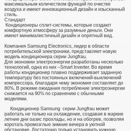
максимальным количеством функций по очистке
воздуха и имеют инновационный дизайн и изысканный
стиль.
Стандарт
Кондиционеры сплит-системы, которые создают
комфортную атмосферу за разумные деньги. Они
имеют минималистичный дизайн и опрятный вид.
Компания Samsung Electronics, лидер в области
потребительской электроники, представляет новую
модель кондиционера серии Jungfrau.
Для экономии электроэнергии разработаны несколько
технологий, одна из них –Smart Inverter. Во время
работы кондиционер плавно поддерживает заданную
температуру без постоянных включений-выключений
компрессора, благодаря чему экономия составляет до
80%. В режиме ожидания потребление электроэнергии
снижается на 90% по сравнению с обычными
моделями.
Кондиционер Samsung серии Jungfrau может
работать не только на охлаждение, создавая в жаркие
летние дни оазис прохлады, но и на обогрев, позволяя
коротать промозглые зимние вечера в уютной
обстановке. Достаточно только установить нужную