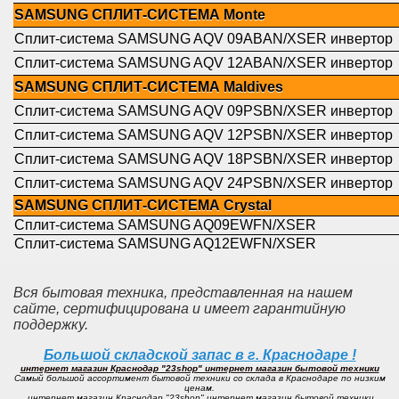
SAMSUNG СПЛИТ-СИСТЕМА Monte
Сплит-система SAMSUNG AQV 09ABAN/XSER инвертор
Сплит-система SAMSUNG AQV 12ABAN/XSER инвертор
SAMSUNG СПЛИТ-СИСТЕМА Maldives
Сплит-система SAMSUNG AQV 09PSBN/XSER инвертор
Сплит-система SAMSUNG AQV 12PSBN/XSER инвертор
Сплит-система SAMSUNG AQV 18PSBN/XSER инвертор
Сплит-система SAMSUNG AQV 24PSBN/XSER инвертор
SAMSUNG СПЛИТ-СИСТЕМА Crystal
Сплит-система SAMSUNG AQ09EWFN/XSER
Сплит-система SAMSUNG AQ12EWFN/XSER
Вся бытовая техника, представленная на нашем
сайте, сертифицирована и имеет гарантийную
поддержку.
Большой складской запас в г. Краснодаре !
интернет магазин Краснодар "23shop" интернет магазин бытовой техники
Самый большой ассортимент бытовой техники со склада в Краснодаре по низким
ценам.
интернет магазин Краснодар "23shop" интернет магазин бытовой техники