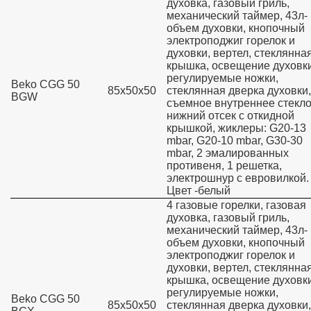
духовка, газовый гриль,
механический таймер, 43л-
объем духовки, кнопочный
электроподжиг горелок и
духовки, вертел, стеклянна
крышка, освещение духовки
регулируемые ножки,
Beko CGG 50
85х50х50
стеклянная дверка духовки,
BGW
съемное внутреннее стекло
нижний отсек с откидной
крышкой, жиклеры: G20-13
mbar, G20-10 mbar, G30-30
mbar, 2 эмалированных
противеня, 1 решетка,
электрошнур с евровилкой.
Цвет -белый
4 газовые горелки, газовая
духовка, газовый гриль,
механический таймер, 43л-
объем духовки, кнопочный
электроподжиг горелок и
духовки, вертел, стеклянна
крышка, освещение духовки
регулируемые ножки,
Beko CGG 50
85х50х50
стеклянная дверка духовки,