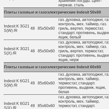
хранения посуды. Цвет-
нержав. сталь
Плиты газовые и газоэлектрические Indesit 50x60
газ. духовка, автоподжиг, га
контроль, мех. таймер, газ.
Indesit K 3G21
48
85х50х60
гриль, вертел, термостат,
S(W) /R
стандарт. противень, выдви
ящик, белый
газ. духовка, автоподжиг, га
контроль, мех. таймер, газ.
Indesit K 3G21
48
85х50х60
гриль, вертел, термостат,
S(X) /R
стандарт. противень, выдви
ящик, нерж
Плиты газовые и газоэлектрические Indesit 60x60
газ. духовка, автоподжиг, га
контроль, мех. таймер,
Indesit K 6G21
49
85х60х60
термостат, стандарт.
S(W) /R
противень, выдвиж. ящик,
белая
газ. духовка, автоподжиг, га
контроль, мех. таймер,
Indesit K 6G21
49
85х60х60
термостат, стандарт.
S(X) /R