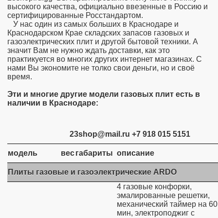
высокого качества, официально ввезенные в Россию и
сертифицированные Росстандартом.
У нас один из самых больших в Краснодаре и
Краснодарском Крае складских запасов газовых и
газоэлектрических плит и другой бытовой техники. А
значит Вам не нужно ждать доставки, как это
практикуется во многих других интернет магазинах. С
нами Вы экономите не толко свои деньги, но и своё
время.
Эти и многие другие модели газовых плит есть в
наличии в Краснодаре:
23shop@mail.ru +7 918 015 5151
модель
вес
габариты
описание
Плиты газовые и газоэлектрические ARDO
4 газовые конфорки,
эмалированные решетки,
механический таймер на 60
мин, электроподжиг с