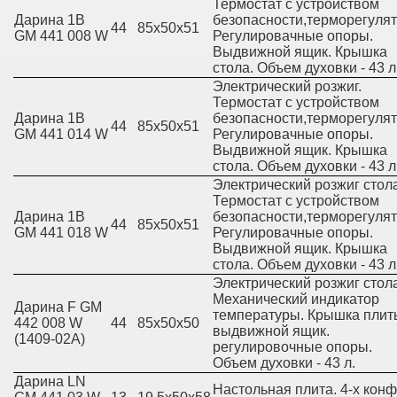
Термостат с устройством
Дарина 1B
безопасности,терморегулят
44
85х50х51
GM 441 008 W
Регулировачные опоры.
Выдвижной ящик. Крышка
стола. Объем духовки - 43 л
Электрический розжиг.
Термостат с устройством
Дарина 1B
безопасности,терморегулят
44
85х50х51
GM 441 014 W
Регулировачные опоры.
Выдвижной ящик. Крышка
стола. Объем духовки - 43 л
Электрический розжиг стола
Термостат с устройством
Дарина 1B
безопасности,терморегулят
44
85х50х51
GM 441 018 W
Регулировачные опоры.
Выдвижной ящик. Крышка
стола. Объем духовки - 43 л
Электрический розжиг стола
Механический индикатор
Дарина F GM
температуры. Крышка плит
442 008 W
44
85х50х50
выдвижной ящик.
(1409-02А)
регулировочные опоры.
Объем духовки - 43 л.
Дарина LN
Настольная плита. 4-х конф.