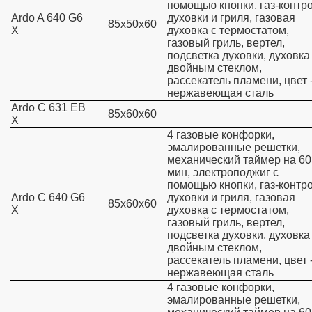
помощью кнопки, газ-контр
Ardo A 640 G6
духовки и гриля, газовая
85х50х60
X
духовка с термостатом,
газовый гриль, вертел,
подсветка духовки, духовка
двойным стеклом,
рассекатель пламени, цвет 
нержавеющая сталь
Ardo C 631 EB
85х60х60
X
4 газовые конфорки,
эмалированные решетки,
механический таймер на 60
мин, электроподжиг с
помощью кнопки, газ-контр
Ardo C 640 G6
духовки и гриля, газовая
85х60х60
X
духовка с термостатом,
газовый гриль, вертел,
подсветка духовки, духовка
двойным стеклом,
рассекатель пламени, цвет 
нержавеющая сталь
4 газовые конфорки,
эмалированные решетки,