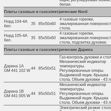
белая.
Плиты газовые и газоэлектрические Nord
4 газовые горелки,
Норд 104-4А
35
85х50х60
эмалированная поверхност
бел.
стола.
4 газовые горелки,
Норд 105-4А
35
85х50х60
эмалированная поверхност
бел.
стола, подсветка духовки.
Плиты газовые и газоэлектрические Дарина
Газ-контроль духовки и стол
Механический индикатор
Дарина 1A
температуры.
44
85х50х51
GM 441 102 W
Регулировачные опоры.
Выдвижной ящик. Крышка
стола. Объем духовки - 43 л
Механический индикатор
температуры.
Дарина 1B
44
85х50х51
Регулировачные опоры.
GM 441 005 W
Выдвижной ящик. Крышка
стола. Объем духовки - 43 л
Электрический розжиг стола