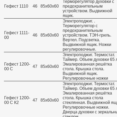
Терморегулятор духовки с
Гефест 1110
46
85х60х60
предохранительным
устройством. Выдвижной
ящик.
Электроподжиг. .
Терморегулятор с
предохранительным
Гефест 1111-
46
85х60х60
устройством. ТЭН-гриль.
00
Вертел. Подсветка.
Выдвижной ящик. Ножки
регулировочные.
Электроподжиг. Термостат.
Таймер. Объем духовки 65 л
Гефест 1200-
Эмалированная решётка
47
85х60х60
00 С
стола. Крышка стола.
Выдвижной ящик.
Регулировочные ножки
Электроподжиг. Термостат.
Таймер. Объем духовки 65 л
Эмалированная решётка
Гефест 1200-
стола. Крышка стола
47
85х60х60
00 С К2
стеклянная. Выдвижной ящ
Регулировочные ножки.
Дверца духовки с зеркаль
стеклом.