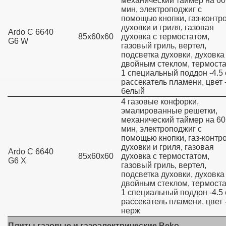
механический таймер на 60
мин, электроподжиг с
помощью кнопки, газ-контр
духовки и гриля, газовая
Ardo C 6640
85х60х60
духовка с термостатом,
G6 W
газовый гриль, вертел,
подсветка духовки, духовка
двойным стеклом, термоста
1 специальный поддон -4.5 
рассекатель пламени, цвет 
белый
4 газовые конфорки,
эмалированные решетки,
механический таймер на 60
мин, электроподжиг с
помощью кнопки, газ-контр
духовки и гриля, газовая
Ardo C 6640
85х60х60
духовка с термостатом,
G6 X
газовый гриль, вертел,
подсветка духовки, духовка
двойным стеклом, термоста
1 специальный поддон -4.5 
рассекатель пламени, цвет 
нерж
Плиты газовые и газоэлектрические Beko