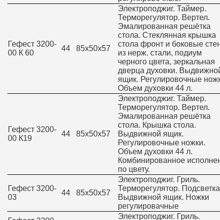
Электроподжиг. Таймер.
Терморегулятор. Вертел.
Эмалированная решётка
стола. Стеклянная крышка
Гефест 3200-
стола фронт и боковые сте
44
85х50х57
00 К 60
из нерж. стали, подиум
черного цвета, зеркальная
дверца духовки. Выдвижно
ящик. Регулировочные ножк
Объем духовки 44 л.
Электроподжиг. Таймер.
Терморегулятор. Вертел.
Эмалированная решётка
стола. Крышка стола.
Гефест 3200-
44
85х50х57
Выдвижной ящик.
00 К19
Регулировочные ножки.
Объем духовки 44 л.
Комбинированное исполне
по цвету.
Электроподжиг. Гриль.
Гефест 3200-
Терморегулятор. Подсветка
44
85х50х57
03
Выдвижной ящик. Ножки
регулировачные
Электроподжиг. Гриль.