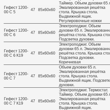
Таймер. Объем духовки 65 л
Гефест 1200-
Эмалированная решётка
47
85х60х60
00 С 5
стола. Крышка стола.
Выдвижной ящик.
Регулировочные ножки
Электроподжиг. Объем
Гефест 1200-
духовки 65 л. Эмалированн
47
85х60х60
00 С 6
решётка стола. Крышка сто
Подсветка духовки.
Электроподжиг. Объем
духовки 65 л. Эмалированн
Гефест 1200-
47
85х60х60
решётка стола. Крышка сто
00 С 6 К19
Подсветка духовки.
Коричневая
Объем духовки 65 л.
Эмалированная решётка
Гефест 1200-
47
85х60х60
стола. Крышка стола.
00 С 7
Выдвижной ящик. Подсветк
духовки.
Электроподжиг. Термостат.
Таймер. Объем духовки 65 л
Гефест 1200-
Эмалированная решётка
47
85х60х60
00 С 7 К19
стола. Крышка стола.
Выдвижной ящик.