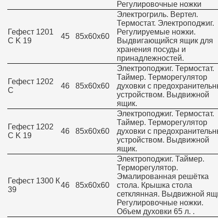
Регулировочные ножки
Электрогриль. Вертел.
Термостат. Электроподжиг.
Гефест 1201
Регулируемые ножки.
45
85х60х60
C K 19
Выдвигающийся ящик для
хранения посуды и
принадлежностей.
Электроподжиг. Термостат.
Таймер. Терморегулятор
Гефест 1202
46
85х60х60
духовки с предохранитель
C
устройством. Выдвижной
ящик.
Электроподжиг. Термостат.
Таймер. Терморегулятор
Гефест 1202
46
85х60х60
духовки с предохранитель
C K 19
устройством. Выдвижной
ящик.
Электроподжиг. Таймер.
Терморегулятор.
Эмалированная решётка
Гефест 1300 К
46
85х60х60
стола. Крышка стола
39
сетклянная. Выдвижной ящ
Регулировочные ножки.
Объем духовки 65 л. .