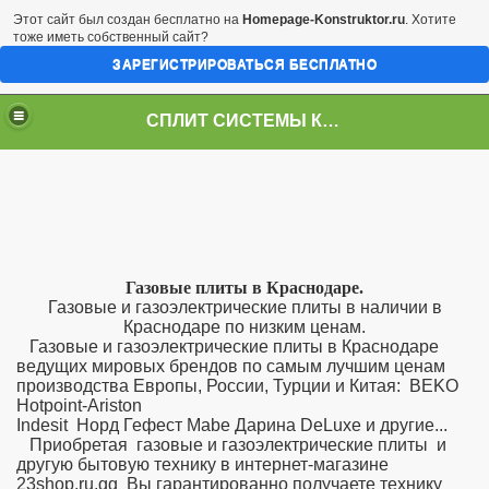
Этот сайт был создан бесплатно на
Homepage-Konstruktor.ru
. Хотите
тоже иметь собственный сайт?
ЗАРЕГИСТРИРОВАТЬСЯ БЕСПЛАТНО
СПЛИТ СИСТЕМЫ КРАСНОДАР
Газовые плиты в Краснодаре.
Газовые и газоэлектрические плиты в наличии в
Краснодаре по низким ценам.
Газовые и газоэлектрические плиты в Краснодаре
ведущих мировых брендов по самым лучшим ценам
производства Европы, России, Турции и Китая: BEKO
Hotpoint-Ariston
Indesit Норд Гефест Mabe Дарина DeLuxe и другие...
Приобретая газовые и газоэлектрические плиты и
другую бытовую технику в интернет-магазине
23shop.ru.gg Вы гарантированно получаете технику