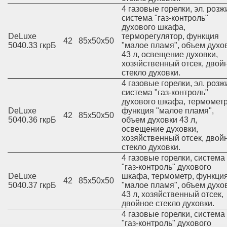
4 газовые горелки, эл. розжи
система "газ-контроль"
духового шкафа,
DeLuxe
терморегулятор, функция
42
85х50х50
5040.33 гкрБ
"малое пламя", объем духо
43 л, освещение духовки,
хозяйственный отсек, двой
стекло духовки.
4 газовые горелки, эл. розжи
система "газ-контроль"
духового шкафа, термометр
DeLuxe
функция "малое пламя",
42
85х50х50
5040.36 гкрБ
объем духовки 43 л,
освещение духовки,
хозяйственный отсек, двой
стекло духовки.
4 газовые горелки, система
"газ-контроль" духового
DeLuxe
шкафа, термометр, функци
42
85х50х50
5040.37 гкрБ
"малое пламя", объем духо
43 л, хозяйственный отсек,
двойное стекло духовки.
4 газовые горелки, система
"газ-контроль" духового