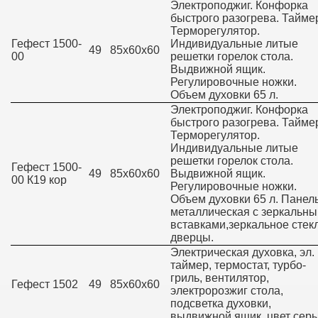
Электроподжиг. Конфорка
быстрого разогрева. Тайме
Терморегулятор.
Гефест 1500-
Индивидуальные литые
49
85х60х60
00
решетки горелок стола.
Выдвижной ящик.
Регулировочные ножки.
Объем духовки 65 л.
Электроподжиг. Конфорка
быстрого разогрева. Тайме
Терморегулятор.
Индивидуальные литые
решетки горелок стола.
Гефест 1500-
49
85х60х60
Выдвижной ящик.
00 К19 кор
Регулировочные ножки.
Объем духовки 65 л. Панел
металлическая с зеркальн
вставками,зеркальное стек
дверцы.
Электрическая духовка, эл.
таймер, термостат, турбо-
гриль, вентилятор,
Гефест 1502
49
85х60х60
электророзжиг стола,
подсветка духовки,
выдвижной ящик, цвет сер