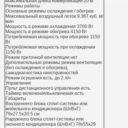
Максимальная длина коммуникаций 20 м
Режимы работы
Основные режимы охлаждение / обогрев
Максимальный воздушный поток 9.367 куб. м/
мин
Мощность в режиме охлаждения 3700 Вт
Мощность в режиме обогрева 4150 Вт
Потребляемая мощность при обогреве 1150
Вт
Потребляемая мощность при охлаждении
1150 Вт
Режим приточной вентиляции нет
Дополнительные режимы режим вентиляции
(без охлаждения и обогрева),
самодиагностика неисправностей
Режим осушения есть, до 2 л/ч
Управление
Пульт дистанционного управления есть
Таймер включения/выключения есть
Габариты
Внутреннего блока сплит-системы или
мобильного кондиционера (ШxВxГ)
79x27.5x20.5 см
Наружного блока сплит-системы или
оконного кондиционера (ШxВxГ) 78x55x29