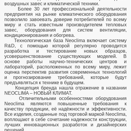
воздушных завес и климатической техники.
Более 30 лет профессиональной деятельности
предприятия на рынке климатического оборудования
позволило завоевать доверие потребителей по всему
миру и стать известным производителем тепловых
завес, оборудования для систем вентиляции,
кондиционирования и обогрева.
Технологическая база Neoclima включает систему
R&D, с помощью которой регулярно проводится
разработка и тестирование новых образцов,
усовершенствование существующих моделей. В
основе работы научно-технических центров и
лабораторий, расположенных по всему миру, лежит
оценка перспектив развития современных технологий
и прогнозирование требований, которые будут
предъявляться к технике в будущем.
Концепция бренда нашла отражение в названии
NEOCLIMA – НОВЫЙ КЛИМАТ.
Отличительными особенностями оборудования
Neoclima являются повышенные требования к
качеству продукции, её надёжности и эффективности.
Все изделия, созданные под торговой маркой Neoclima,
воплощают в себе сочетание надежности конструкции,
лучших инновационных разработок и дизайнерских
решений.