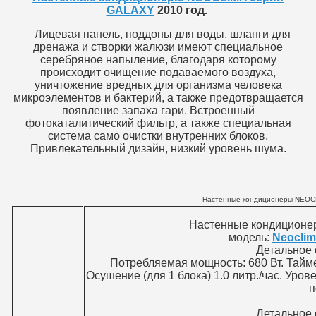
GALAXY
2010 год.
Лицевая панель, поддоны для воды, шланги для
дренажа и створки жалюзи имеют специальное
серебряное напыление, благодаря которому
происходит очищение подаваемого воздуха,
уничтожение вредных для организма человека
микроэлементов и бактерий, а также предотвращается
появление запаха гари. Встроенный
фотокаталитический фильтр, а также специальная
система само очистки внутренних блоков.
Привлекательный дизайн, низкий уровень шума.
Настенные кондиционеры NEOC
Настенные кондицион
модель:
Neocli
Детальное 
Потребляемая мощность: 680 Вт. Тайме
Осушение (для 1 блока) 1.0 литр./час. Уро
п
Детальное 