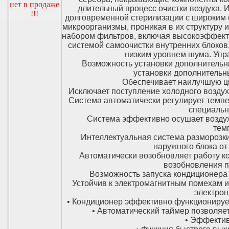
нет в продаже
длительный процесс очистки воздуха.
!!!
долговременной стерилизации с широким с
микроорганизмы, проникая в их структуру 
набором фильтров, включая высокоэффект
системой самоочистки внутренних блоков
низким уровнем шума. Упр
Возможность установки дополнительн
установки дополнительн
Обеспечивает наилучшую ц
Исключает поступление холодного воздух
Система автоматически регулирует темпе
специальн
Система эффективно осушает воздух,
тем
Интеллектуальная система разморозк
наружного блока от
Автоматически возобновляет работу к
возобновления п
Возможность запуска кондиционера 
Устойчив к электромагнитным помехам и 
электрон
• Кондиционер эффективно функционирует
• Автоматический таймер позволяе
• Эффектив