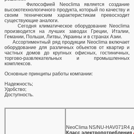
Философией Neoclima является создание
высокотехнологичного продукта, который по качеству и
своим техническим характеристикам превосходит
существующие аналоги.
Сегодня климатическое оборудование Neoclima
производится на лучших заводах Греции, Италии,
Гемании, Польши, Литвы, Украины и в странах Азии.
Ассортиментный ряд продукции Neoclima включает
оборудование для различных объектов от квартир и
частных домов до крупных офисных, гостиничных,
торгово-развлекательных и промышленных
комплексов.
Основные принципы работы компании:
Надежность;
Удобство;
Доступность.
NeoClima NS/NU-HAV071R4 до 
Класс электропотребления