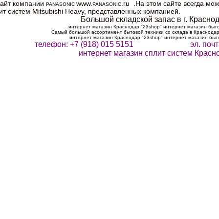
айт компании
www.
.ru
.На этом сайте всегда мо
PANASONIC
PANASONIC
т систем Mitsubishi Heavy, представленных компанией.
Большой складской запас в г. Краснод
интернет магазин Краснодар "23shop" интернет магазин быт
Самый большой ассортимент бытовой техники со склада в Краснодар
интернет магазин Краснодар "23shop" интернет магазин быт
телефон: +7 (918) 015 5151 эл. поч
интернет магазин сплит систем Красн