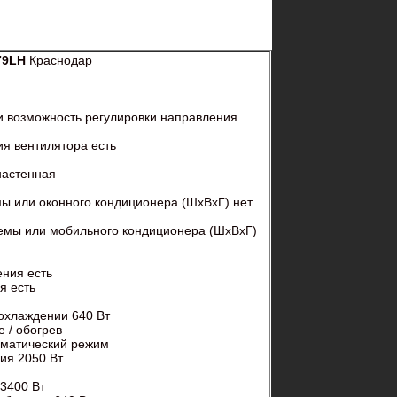
79LH
Краснодар
 возможность регулировки направления
я вентилятора есть
настенная
 или оконного кондиционера (ШxВxГ) нет
емы или мобильного кондиционера (ШxВxГ)
ения есть
я есть
хлаждении 640 Вт
 / обогрев
матический режим
ия 2050 Вт
3400 Вт