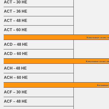
ACT – 30 HE
ACT – 36 HE
ACT – 48 HE
ACT – 60 HE
Канальные сплит с
ACD – 48 HE
ACD – 60 HE
Канальные сплит си
ACH - 48 HE
ACH – 60 HE
Колонные 
ACF – 30 HE
ACF – 48 HE