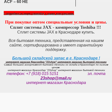
ACF – 60 HE
*- подробности акции узнавайте у наших консультанов.
При покупке оптом специальные условия и цены
.
Cплит системы JAX - компрессор Toshiba !!!
Сплит системы JAX в Краснодаре купить.
Вся бытовая техника, представленная на нашем
сайте, сертифицирована и имеет гарантийную
поддержку.
Большой складской запас в г. Краснодаре !
интернет магазин Краснодар "23shop" интернет магазин бытовой техники
Самый большой ассортимент бытовой техники со склада в Краснодаре по низким
ценам.
интернет магазин Краснодар "23shop" интернет магазин бытовой техники
телефон: +7 (918) 015 5151 эл. почта
23shop@mail.ru
интернет магазин Краснодара