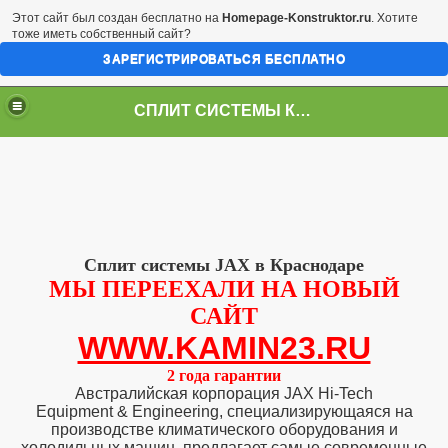
Этот сайт был создан бесплатно на
Homepage-Konstruktor.ru
. Хотите
тоже иметь собственный сайт?
ЗАРЕГИСТРИРОВАТЬСЯ БЕСПЛАТНО
СПЛИТ СИСТЕМЫ КРАСНОДАР
Cплит системы JAX в Краснодаре
МЫ ПЕРЕЕХАЛИ НА НОВЫЙ
САЙТ
WWW.KAMIN23.RU
2 года гарантии
Австралийская корпорация JAX Hi-Tech
Equipment & Engineering, специализирующаяся на
производстве климатического оборудования и
холодильных машин, предлагает самые современные