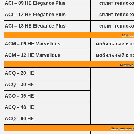
ACI – 09 HE Elegance Plus
сплит тепло-х
ACI – 12 HE Elegance Plus
сплит тепло-х
ACI – 18 HE Elegance Plus
сплит тепло-х
Мобильн
ACM – 09 HE Marvellous
мобильный с п
ACM – 12 HE Marvellous
мобильный с п
Касетные 
ACQ – 20 HE
ACQ – 30 HE
ACQ – 36 HE
ACQ – 48 HE
ACQ – 60 HE
Напольно-потол