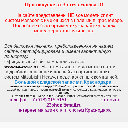
При покупке от 3 штук скидка !!!
На сайте представлены НЕ все модели сплит
систем Panasonic
имеющихся в наличии в Краснодаре.
Подробнее об ассортименте узнавайте у наших
менеджеров-консультантов.
Вся бытовая техника, представленная на нашем
сайте, сертифицирована и имеет гарантийную
поддержку.
Официальный сайт компании
PANASONIC
www.
.ru
.На этом сайте всегда можно найти
PANASONIC
подробное описание и полный ассортимен сплит
систем Mitsubishi Heavy, представленных компанией.
Большой складской запас в г. Краснодаре !
интернет магазин Краснодар "23shop" интернет магазин бытовой техники
Самый большой ассортимент бытовой техники со склада в Краснодаре по низким
ценам.
интернет магазин Краснодар "23shop" интернет магазин бытовой техники
телефон: +7 (918) 015 5151 эл. почта
23shop@mail.ru
интернет магазин сплит систем Краснодара