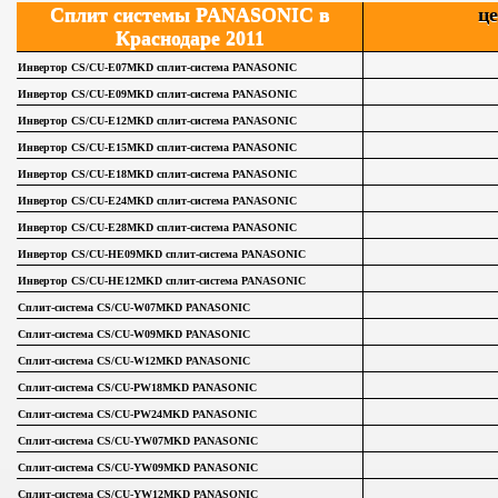
Сплит системы PANASONIC в
це
Краснодаре 2011
Инвертор CS/CU-E07MKD сплит-система PANASONIC
Инвертор CS/CU-E09MKD сплит-система PANASONIC
Инвертор CS/CU-E12MKD сплит-система PANASONIC
Инвертор CS/CU-E15MKD сплит-система PANASONIC
Инвертор CS/CU-E18MKD сплит-система PANASONIC
Инвертор CS/CU-E24MKD сплит-система PANASONIC
Инвертор CS/CU-E28MKD сплит-система PANASONIC
Инвертор CS/CU-HE09MKD сплит-система PANASONIC
Инвертор CS/CU-HE12MKD сплит-система PANASONIC
Сплит-система CS/CU-W07MKD PANASONIC
Сплит-система CS/CU-W09MKD PANASONIC
Сплит-система CS/CU-W12MKD PANASONIC
Сплит-система CS/CU-PW18MKD PANASONIC
Сплит-система CS/CU-PW24MKD PANASONIC
Сплит-система CS/CU-YW07MKD PANASONIC
Сплит-система CS/CU-YW09MKD PANASONIC
Сплит-система CS/CU-YW12MKD PANASONIC