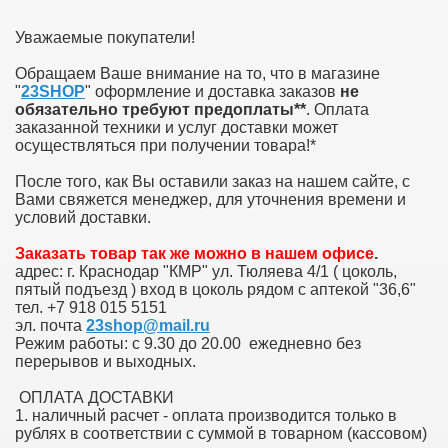
Уважаемые покупатели!
Обращаем Ваше внимание на то, что в магазине
"
23SHOP
" оформление и доставка заказов
не
обязательно требуют предоплаты**
. Оплата
заказанной техники и услуг доставки может
осуществляться при получении товара!*
После того, как Вы оставили заказ на нашем сайте, с
Вами свяжется менеджер, для уточнения времени и
условий доставки.
Заказать товар так же можно в нашем офисе
.
адрес: г. Краснодар "КМР" ул. Тюляева 4/1 ( цоколь,
пятый подъезд ) вход в цоколь рядом с аптекой "36,6"
тел. +7 918 015 5151
эл. почта
23shop@mail.ru
Режим работы: с 9.30 до 20.00 ежедневно без
перерывов и выходных.
ОПЛАТА ДОСТАВКИ
1. наличный расчет - оплата производится только в
рублях в соответствии с суммой в товарном (кассовом)