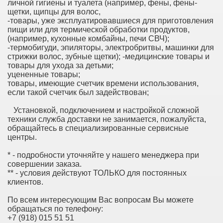
личной гигиены и туалета (например, фены, фены-
щетки, щипцы для волос,
-товары, уже эксплуатировавшиеся для приготовления
пищи или для термической обработки продуктов,
(например, кухонные комбайны, печи СВЧ);
-термобигуди, эпиляторы, электробритвы, машинки для
стрижки волос, зубные щетки); -медицинские товары и
товары для ухода за детьми;
уцененные товары;
товары, имеющие счетчик времени использования,
если такой счетчик был задействован;
Установкой, подключением и настройкой сложной
техники служба доставки не занимается, пожалуйста,
обращайтесь в специализированные сервисные
центры.
* - подробности уточняйте у нашего менеджера при
совершении заказа.
** - условия действуют ТОЛЬКО для постоянных
клиентов.
По всем интересующим Вас вопросам Вы можете
обращаться по телефону:
+7 (918) 015 51 51