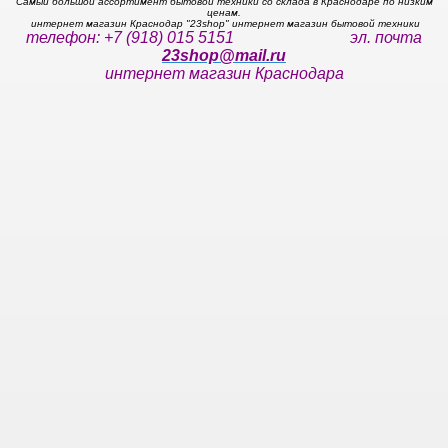
Самый большой ассортимент бытовой техники со склада в Краснодаре по низким
ценам.
интернет магазин Краснодар "23shop" интернет магазин бытовой техники
телефон: +7 (918) 015 5151 эл. почта
23shop@mail.ru
интернет магазин Краснодара