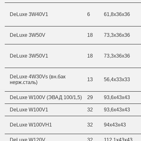
DeLuxe 3W40V1
6
61,8х36х36
DeLuxe 3W50V
18
73,3х36х36
DeLuxe 3W50V1
18
73,3х36х36
DeLuxe 4W30Vs (вн.бак
13
56,4х33х33
нерж.сталь)
DeLuxe W100V (ЭВАД 100/1,5)
29
93,6х43х43
DeLuxe W100V1
32
93,6х43х43
DeLuxe W100VH1
32
94х43х43
DeLuxe W120V
32
112,1х43х43