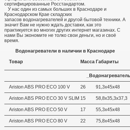
сертифицированные Росстандартом.
У нас один из самых больших в Краснодаре и
Краснодарском Крае складских
запасов водонагревателей и другой бытовой техники. А
значит Вам не нужно ждать доставки, как это
практикуется во многих других интернет магазинах. С
нами Вы экономите не толко свои деньги, но и своё
время.
Водонагреватели в наличии в Краснодаре
Товар
Масса
Габариты
_Водонагревател
Ariston ABS PRO ECO 100 V
26
91,3х45х48
Ariston ABS PRO ECO 30 V SLIM
15
58,8х35,3х37,3
Ariston ABS PRO ECO 50 V
17
55,3х45х48
Ariston ABS PRO ECO 80 V
22
75,8х45х48