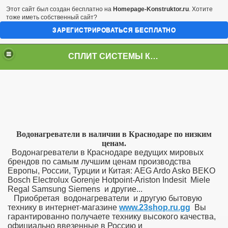
Этот сайт был создан бесплатно на
Homepage-Konstruktor.ru
. Хотите
тоже иметь собственный сайт?
ЗАРЕГИСТРИРОВАТЬСЯ БЕСПЛАТНО
СПЛИТ СИСТЕМЫ КРАСНОДАР
Водонагреватели в наличии в Краснодаре по низким
ценам.
Водонагреватели в Краснодаре ведущих мировых
брендов по самым лучшим ценам производства
Европы, России, Турции и Китая: AEG Ardo Asko BEKO
Bosch Electrolux Gorenje Hotpoint-Ariston Indesit Miele
Regal Samsung Siemens и другие...
Приобретая водонагреватели и другую бытовую
технику в интернет-магазине
www.23shop.ru.gg
Вы
гарантированно получаете технику высокого качества,
официально ввезенные в Россию и