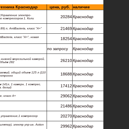
техника Краснодар
цена, руб.
наличие
 Управление электро-
20284
Краснодар
о компрессоров 1. Коли
21469
Краснодар
) л, AntiBacteria, класс "А+"
Bacteria, класс "А+", новая
18254
Краснодар
по запросу
Краснодар
с нижней морозильной камерой,
26210
Краснодар
 Объём 282
аемый, общий объем 125 л (110
18688
Краснодар
лектронно
м 141л, 1 камерн, 1 компрес,
17412
Краснодар
в. белый
29062
Краснодар
ze, класс А+
21486
Краснодар
20270
Краснодар
.управление,1 компрессор
лятор), электр упр-ие, Action
29962
Краснодар